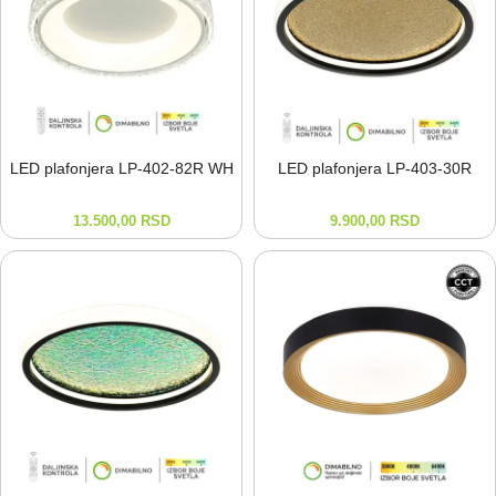
LED plafonjera LP-⁠402-⁠82R WH
LED plafonjera LP-⁠403-⁠30R
13.500,00
RSD
9.900,00
RSD