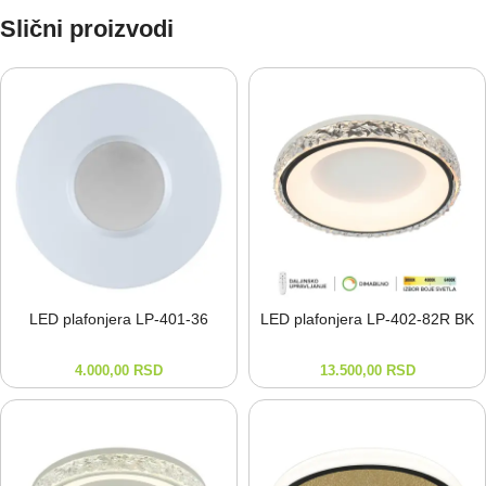
Slični proizvodi
LED plafonjera LP-⁠401-⁠36
LED plafonjera LP-⁠402-⁠82R BK
4.000,00
RSD
13.500,00
RSD