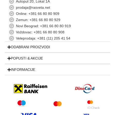
Autoput 20, Lokal 1A
prodaja@rasveta.net
Online: +381 66 80 80 909
Zemun: +381 66 80 80 929
Novi Beograd: +381 66 80 80 919
Voždovac: +381 66 80 80 908
Veleprodaja: +381 (11) 205 41 54
ODABRANI PROIZVODI
POPUSTI & AKCIJE
INFORMACIJE