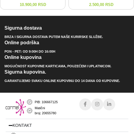
10.900,00
RSD
2.500,00
RSD
Sigurna dostava
BRZA I SIGURNA DOSTAVA PUTEM NAŠE KURIRSKE SLUŽBE.
Online podrška
PON - PET: OD 9:00H DO 16:00H
Online kupovina
MOGUĆNOST KUPOVINE KARTICAMA, POUZEĆEM I UPLATNICOM.
Sigurna kupovina.
GARANTUJEMO SVAKU ONLINE KUPOVINU DO 14 DANA OD KUPOVINE.
PIB: 106667125
Matični
broj: 20655780
KONTAKT