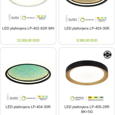
LED plafonjera LP-⁠402-⁠82R WH
LED plafonjera LP-⁠403-⁠30R
13.500,00
RSD
9.900,00
RSD
LED plafonjera LP-⁠404-⁠30R
LED plafonjera LP-⁠405-⁠28R
BK+SG