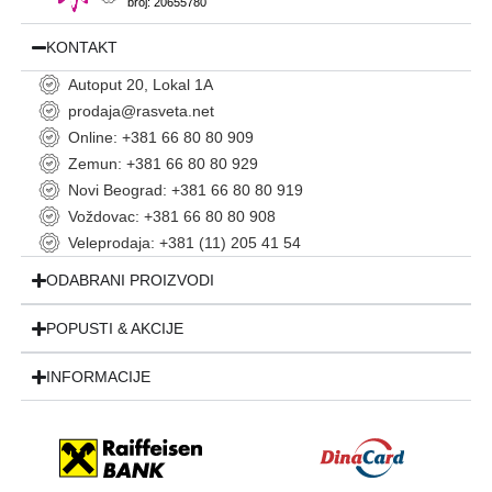
broj: 20655780
KONTAKT
Autoput 20, Lokal 1A
prodaja@rasveta.net
Online: +381 66 80 80 909
Zemun: +381 66 80 80 929
Novi Beograd: +381 66 80 80 919
Voždovac: +381 66 80 80 908
Veleprodaja: +381 (11) 205 41 54
ODABRANI PROIZVODI
POPUSTI & AKCIJE
INFORMACIJE