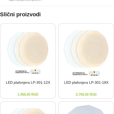
Slični proizvodi
LED plafonjera LP-⁠301-⁠12X
LED plafonjera LP-⁠301-⁠18X
1.950,00
RSD
2.700,00
RSD