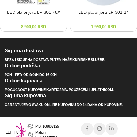
LED plafonjera LP-⁠301-⁠48X
LED plafonjera LP-⁠302-⁠24
8.900,00
RSD
1.990,00
RSD
Sigurna dostava
BRZA I SIGURNA DOSTAVA PUTEM NAŠE KURIRSKE SLUŽBE.
Online podrška
PON - PET: OD 9:00H DO 16:00H
Online kupovina
MOGUĆNOST KUPOVINE KARTICAMA, POUZEĆEM I UPLATNICOM.
Sigurna kupovina.
GARANTUJEMO SVAKU ONLINE KUPOVINU DO 14 DANA OD KUPOVINE.
PIB: 106667125
Matični