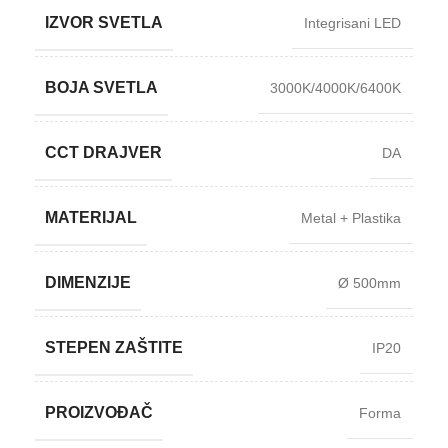
IZVOR SVETLA
Integrisani LED
BOJA SVETLA
3000K/4000K/6400K
CCT DRAJVER
DA
MATERIJAL
Metal + Plastika
DIMENZIJE
Ø 500mm
STEPEN ZAŠTITE
IP20
PROIZVOĐAČ
Forma