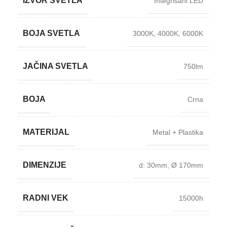
IZVOR SVETLA
Integrisani LED
BOJA SVETLA
3000K
,
4000K
,
6000K
JAČINA SVETLA
750lm
BOJA
Crna
MATERIJAL
Metal + Plastika
DIMENZIJE
d: 30mm
,
Ø 170mm
RADNI VEK
15000h