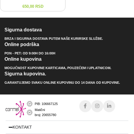
650,00
RSD
Sigurna dostava
BRZA I SIGURNA DOSTAVA PUTEM NAŠE KURIRSKE SLUŽBE.
Online podrška
PON - PET: OD 9:00H DO 16:00H
Online kupovina
MOGUĆNOST KUPOVINE KARTICAMA, POUZEĆEM I UPLATNICOM.
Sigurna kupovina.
GARANTUJEMO SVAKU ONLINE KUPOVINU DO 14 DANA OD KUPOVINE.
PIB: 106667125
Matični
broj: 20655780
KONTAKT