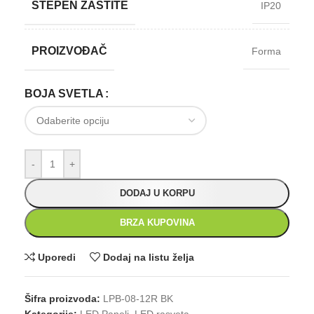
STEPEN ZAŠTITE
IP20
PROIZVOĐAČ
Forma
BOJA SVETLA
-
+
DODAJ U KORPU
BRZA KUPOVINA
Uporedi
Dodaj na listu želja
Šifra proizvoda:
LPB-08-12R BK