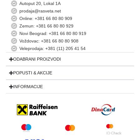
Autoput 20, Lokal 1A
prodaja@rasveta.net
Online: +381 66 80 80 909
Zemun: +381 66 80 80 929
Novi Beograd: +381 66 80 80 919
Voždovac: +381 66 80 80 908
Veleprodaja: +381 (11) 205 41 54
ODABRANI PROIZVODI
POPUSTI & AKCIJE
INFORMACIJE