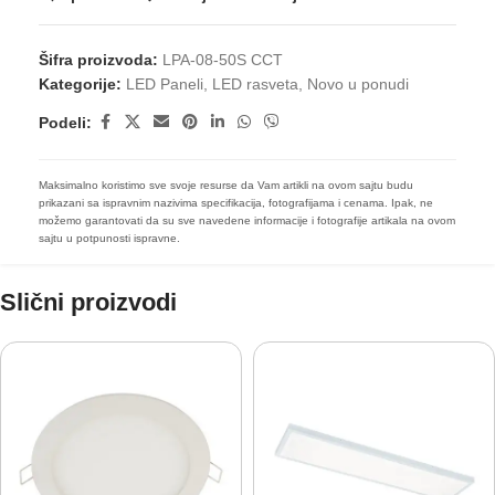
Šifra proizvoda:
LPA-08-50S CCT
Kategorije:
LED Paneli
,
LED rasveta
,
Novo u ponudi
Podeli:
Maksimalno koristimo sve svoje resurse da Vam artikli na ovom sajtu budu
prikazani sa ispravnim nazivima specifikacija, fotografijama i cenama. Ipak, ne
možemo garantovati da su sve navedene informacije i fotografije artikala na ovom
sajtu u potpunosti ispravne.
Slični proizvodi