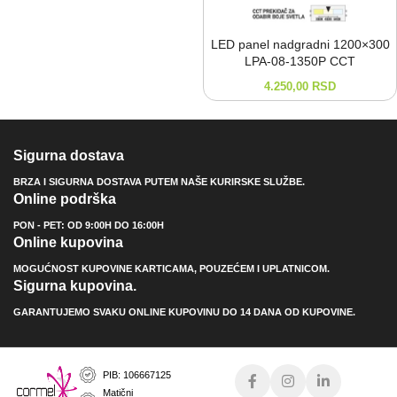
LED panel nadgradni 1200×300
LPA-⁠08-⁠1350P CCT
4.250,00
RSD
Sigurna dostava
BRZA I SIGURNA DOSTAVA PUTEM NAŠE KURIRSKE SLUŽBE.
Online podrška
PON - PET: OD 9:00H DO 16:00H
Online kupovina
MOGUĆNOST KUPOVINE KARTICAMA, POUZEĆEM I UPLATNICOM.
Sigurna kupovina.
GARANTUJEMO SVAKU ONLINE KUPOVINU DO 14 DANA OD KUPOVINE.
PIB: 106667125
Matični