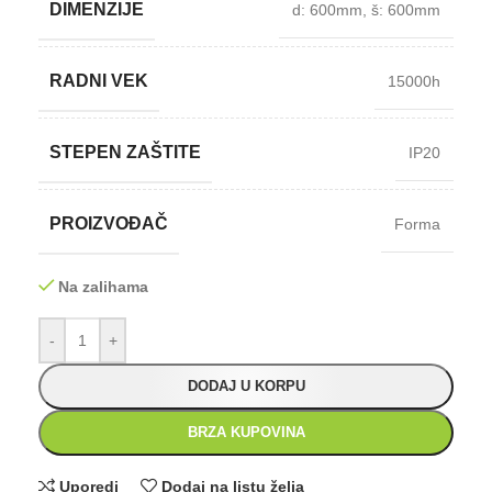
DIMENZIJE
d: 600mm
,
š: 600mm
RADNI VEK
15000h
STEPEN ZAŠTITE
IP20
PROIZVOĐAČ
Forma
Na zalihama
-
+
DODAJ U KORPU
BRZA KUPOVINA
Uporedi
Dodaj na listu želja