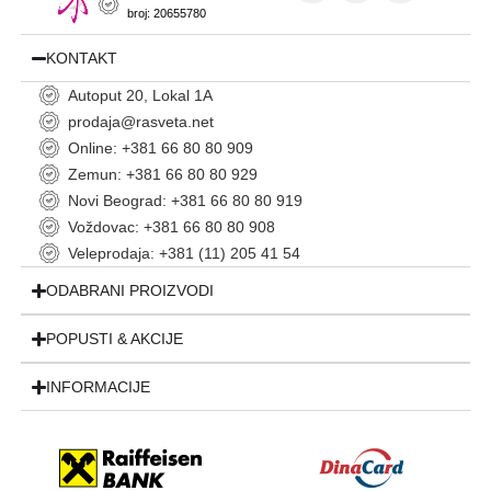
broj: 20655780
KONTAKT
Autoput 20, Lokal 1A
prodaja@rasveta.net
Online: +381 66 80 80 909
Zemun: +381 66 80 80 929
Novi Beograd: +381 66 80 80 919
Voždovac: +381 66 80 80 908
Veleprodaja: +381 (11) 205 41 54
ODABRANI PROIZVODI
POPUSTI & AKCIJE
INFORMACIJE