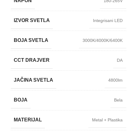
NAPON
180-265V
IZVOR SVETLA
Integrisani LED
BOJA SVETLA
3000K/4000K/6400K
CCT DRAJVER
DA
JAČINA SVETLA
4800lm
BOJA
Bela
MATERIJAL
Metal + Plastika