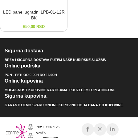
LED panel ugradni LPB-⁠01-⁠12R
BK
650,00
RSD
Sigurna dostava
BRZA I SIGURNA DOSTAVA PUTEM NAŠE KURIRSKE SLUŽBE.
Online podrška
PON - PET: OD 9:00H DO 16:00H
Online kupovina
MOGUĆNOST KUPOVINE KARTICAMA, POUZEĆEM I UPLATNICOM.
Sigurna kupovina.
GARANTUJEMO SVAKU ONLINE KUPOVINU DO 14 DANA OD KUPOVINE.
PIB: 106667125
Matični