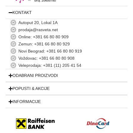
broj: 20655780
KONTAKT
Autoput 20, Lokal 1A
prodaja@rasveta.net
Online: +381 66 80 80 909
Zemun: +381 66 80 80 929
Novi Beograd: +381 66 80 80 919
Voždovac: +381 66 80 80 908
Veleprodaja: +381 (11) 205 41 54
ODABRANI PROIZVODI
POPUSTI & AKCIJE
INFORMACIJE