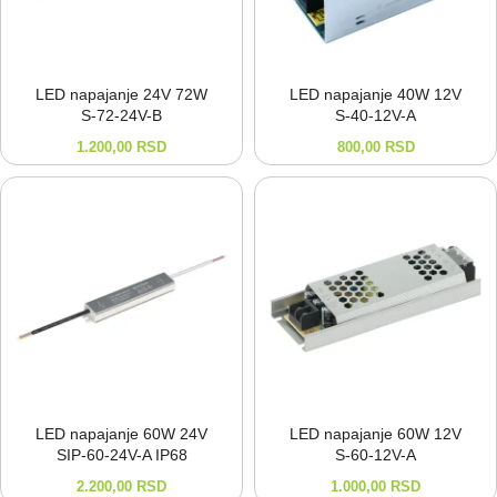
LED napajanje 24V 72W
LED napajanje 40W 12V
S-⁠72-⁠24V-⁠B
S-⁠40-⁠12V-⁠A
1.200,00
RSD
800,00
RSD
LED napajanje 60W 24V
LED napajanje 60W 12V
SIP-⁠60-⁠24V-⁠A IP68
S-⁠60-⁠12V-⁠A
2.200,00
RSD
1.000,00
RSD