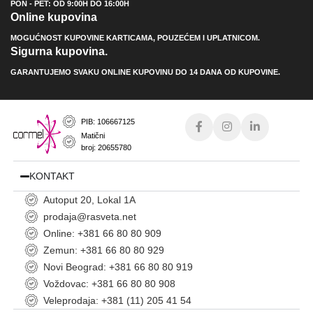
PON - PET: OD 9:00H DO 16:00H
Online kupovina
MOGUĆNOST KUPOVINE KARTICAMA, POUZEĆEM I UPLATNICOM.
Sigurna kupovina.
GARANTUJEMO SVAKU ONLINE KUPOVINU DO 14 DANA OD KUPOVINE.
PIB: 106667125
Matični
broj: 20655780
KONTAKT
Autoput 20, Lokal 1A
prodaja@rasveta.net
Online: +381 66 80 80 909
Zemun: +381 66 80 80 929
Novi Beograd: +381 66 80 80 919
Voždovac: +381 66 80 80 908
Veleprodaja: +381 (11) 205 41 54