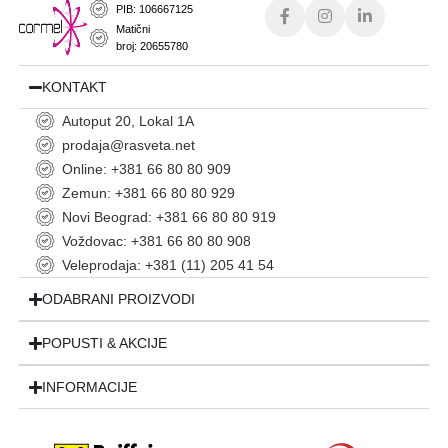
PIB: 106667125
Matični
broj: 20655780
KONTAKT
Autoput 20, Lokal 1A
prodaja@rasveta.net
Online: +381 66 80 80 909
Zemun: +381 66 80 80 929
Novi Beograd: +381 66 80 80 919
Voždovac: +381 66 80 80 908
Veleprodaja: +381 (11) 205 41 54
ODABRANI PROIZVODI
POPUSTI & AKCIJE
INFORMACIJE