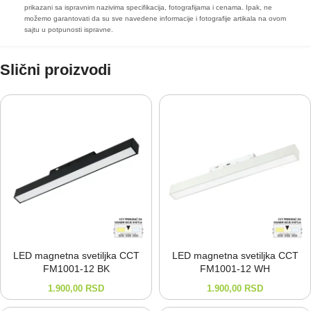
prikazani sa ispravnim nazivima specifikacija, fotografijama i cenama. Ipak, ne
možemo garantovati da su sve navedene informacije i fotografije artikala na ovom
sajtu u potpunosti ispravne.
Slični proizvodi
LED magnetna svetiljka CCT
LED magnetna svetiljka CCT
FM1001-⁠12 BK
FM1001-⁠12 WH
1.900,00
RSD
1.900,00
RSD