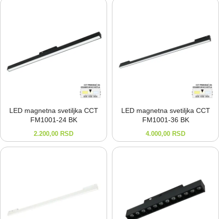
LED magnetna svetiljka CCT
LED magnetna svetiljka CCT
FM1001-⁠24 BK
FM1001-⁠36 BK
2.200,00
RSD
4.000,00
RSD