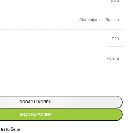
Bela
Aluminijum + Plastika
IP20
Forma
DODAJ U KORPU
BRZA KUPOVINA
listu želja