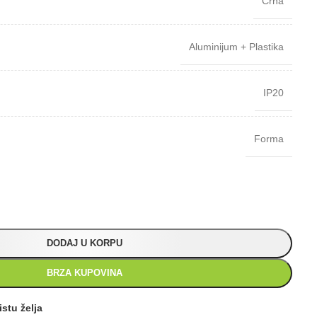
Crna
Aluminijum + Plastika
IP20
Forma
DODAJ U KORPU
BRZA KUPOVINA
istu želja