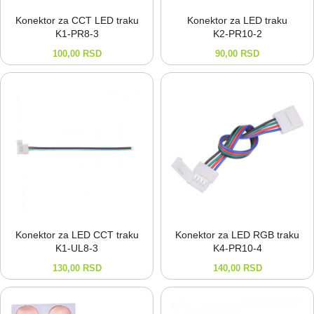
Konektor za CCT LED traku
Konektor za LED traku
K1-⁠PR8-⁠3
K2-⁠PR10-⁠2
100,00
RSD
90,00
RSD
Konektor za LED CCT traku
Konektor za LED RGB traku
K1-⁠UL8-⁠3
K4-⁠PR10-⁠4
130,00
RSD
140,00
RSD