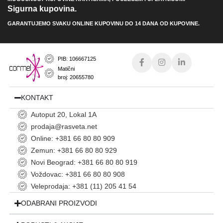
Sigurna kupovina.
GARANTUJEMO SVAKU ONLINE KUPOVINU DO 14 DANA OD KUPOVINE.
PIB: 106667125
Matični
broj: 20655780
KONTAKT
Autoput 20, Lokal 1A
prodaja@rasveta.net
Online: +381 66 80 80 909
Zemun: +381 66 80 80 929
Novi Beograd: +381 66 80 80 919
Voždovac: +381 66 80 80 908
Veleprodaja: +381 (11) 205 41 54
ODABRANI PROIZVODI