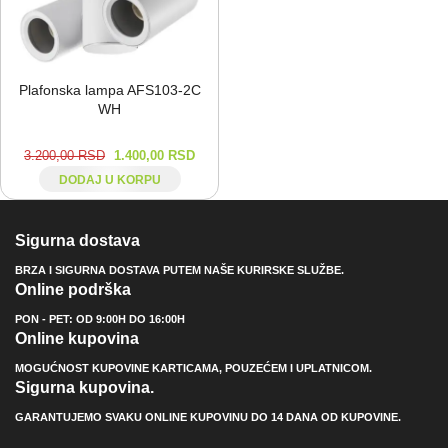
Plafonska lampa AFS103-⁠2C
WH
3.200,00
RSD
1.400,00
RSD
DODAJ U KORPU
Sigurna dostava
BRZA I SIGURNA DOSTAVA PUTEM NAŠE KURIRSKE SLUŽBE.
Online podrška
PON - PET: OD 9:00H DO 16:00H
Online kupovina
MOGUĆNOST KUPOVINE KARTICAMA, POUZEĆEM I UPLATNICOM.
Sigurna kupovina.
GARANTUJEMO SVAKU ONLINE KUPOVINU DO 14 DANA OD KUPOVINE.