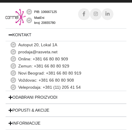
PIB: 106667125
Matični
broj: 20655780
KONTAKT
Autoput 20, Lokal 1A
prodaja@rasveta.net
Online: +381 66 80 80 909
Zemun: +381 66 80 80 929
Novi Beograd: +381 66 80 80 919
Voždovac: +381 66 80 80 908
Veleprodaja: +381 (11) 205 41 54
ODABRANI PROIZVODI
POPUSTI & AKCIJE
INFORMACIJE