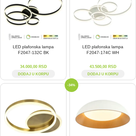
LED plafonska lampa
LED plafonska lampa
F2047-⁠132C BK
F2047-⁠174C WH
34.000,00
RSD
43.500,00
RSD
DODAJ U KORPU
DODAJ U KORPU
-34%