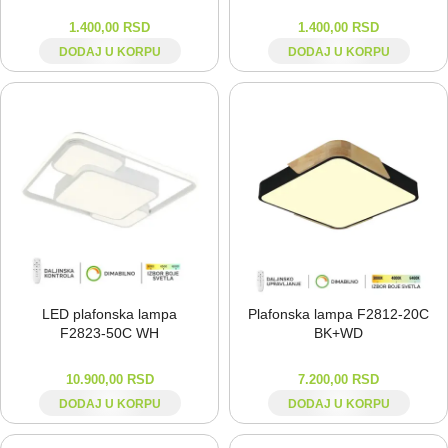
1.400,00
RSD
1.400,00
RSD
DODAJ U KORPU
DODAJ U KORPU
LED plafonska lampa
Plafonska lampa F2812-⁠20C
F2823-⁠50C WH
BK+WD
10.900,00
RSD
7.200,00
RSD
DODAJ U KORPU
DODAJ U KORPU