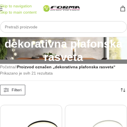
Skip to navigation
Skip to main content
dekorativna plafonska
rasveta
Početna
/
Proizvod označen „dekorativna plafonska rasveta“
Prikazano je svih 21 rezultata
Filteri