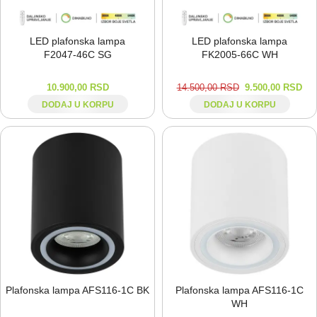
LED plafonska lampa
LED plafonska lampa
F2047-⁠46C SG
FK2005-⁠66C WH
10.900,00
RSD
14.500,00
RSD
9.500,00
RSD
DODAJ U KORPU
DODAJ U KORPU
Plafonska lampa AFS116-⁠1C BK
Plafonska lampa AFS116-⁠1C
WH