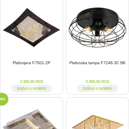
Plafonjera F7501-⁠2P
Plafonska lampa F7248-⁠3C BK
3.400,00
RSD
5.900,00
RSD
DODAJ U KORPU
DODAJ U KORPU
66%