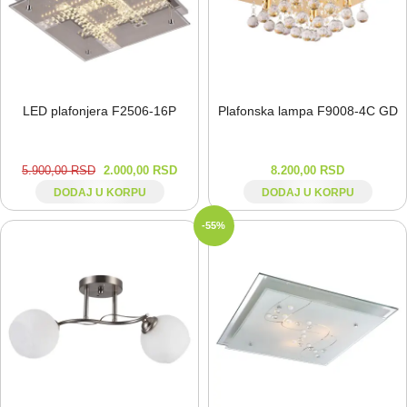
LED plafonjera F2506-⁠16P
Plafonska lampa F9008-⁠4C GD
5.900,00
RSD
2.000,00
RSD
8.200,00
RSD
DODAJ U KORPU
DODAJ U KORPU
-55%