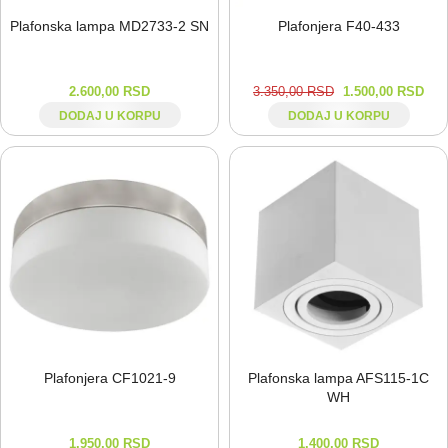
Plafonska lampa MD2733-⁠2 SN
Plafonjera F40-⁠433
2.600,00
RSD
3.350,00
RSD
1.500,00
RSD
DODAJ U KORPU
DODAJ U KORPU
Plafonjera CF1021-⁠9
Plafonska lampa AFS115-⁠1C
WH
1.950,00
RSD
1.400,00
RSD