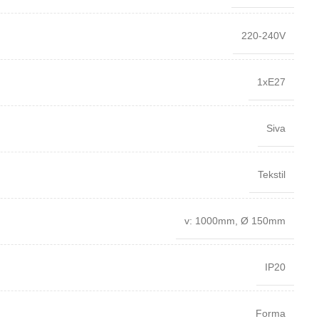
220-240V
1xE27
Siva
Tekstil
v: 1000mm
,
Ø 150mm
IP20
Forma