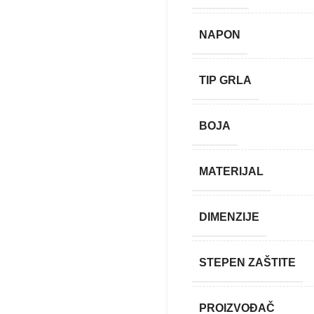
NAPON
TIP GRLA
BOJA
MATERIJAL
DIMENZIJE
STEPEN ZAŠTITE
PROIZVOĐAČ