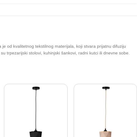
 od kvalitetnog tekstilnog materijala, koji stvara prijatnu difuziju
trpezarijski stolovi, kuhinjski šankovi, radni kutci ili dnevne sobe.