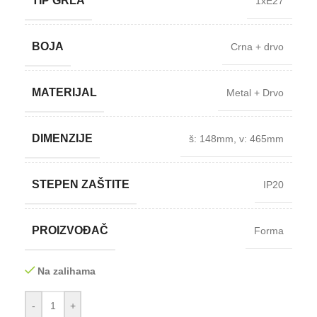
TIP GRLA
1xE27
BOJA
Crna + drvo
MATERIJAL
Metal + Drvo
DIMENZIJE
š: 148mm
,
v: 465mm
STEPEN ZAŠTITE
IP20
PROIZVOĐAČ
Forma
Na zalihama
-
+