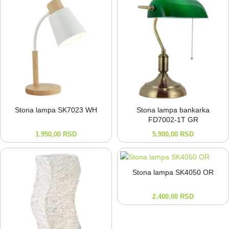
Stona lampa SK7023 WH
Stona lampa bankarka
FD7002-⁠1T GR
1.950,00
RSD
5.900,00
RSD
Stona lampa SK4050 OR
2.400,00
RSD