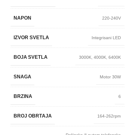
NAPON
220-240V
IZVOR SVETLA
Integrisani LED
BOJA SVETLA
3000K
,
4000K
,
6400K
SNAGA
Motor 30W
BRZINA
6
BROJ OBRTAJA
164-262rpm