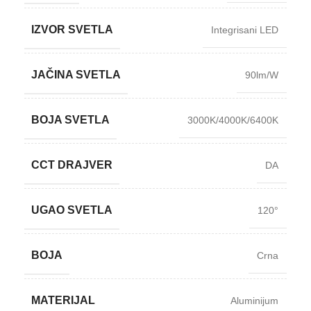
IZVOR SVETLA
Integrisani LED
JAČINA SVETLA
90lm/W
BOJA SVETLA
3000K/4000K/6400K
CCT DRAJVER
DA
UGAO SVETLA
120°
BOJA
Crna
MATERIJAL
Aluminijum