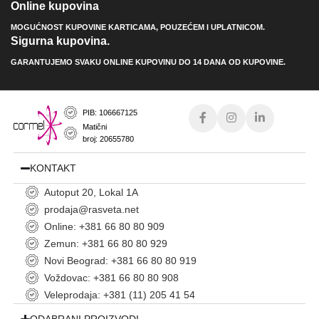
Online kupovina
MOGUĆNOST KUPOVINE KARTICAMA, POUZEĆEM I UPLATNICOM.
Sigurna kupovina.
GARANTUJEMO SVAKU ONLINE KUPOVINU DO 14 DANA OD KUPOVINE.
PIB: 106667125
Matični
broj: 20655780
KONTAKT
Autoput 20, Lokal 1A
prodaja@rasveta.net
Online: +381 66 80 80 909
Zemun: +381 66 80 80 929
Novi Beograd: +381 66 80 80 919
Voždovac: +381 66 80 80 908
Veleprodaja: +381 (11) 205 41 54