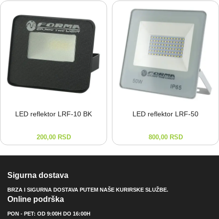
LED reflektor LRF-⁠10 BK
LED reflektor LRF-⁠50
200,00
RSD
800,00
RSD
Sigurna dostava
BRZA I SIGURNA DOSTAVA PUTEM NAŠE KURIRSKE SLUŽBE.
Online podrška
PON - PET: OD 9:00H DO 16:00H