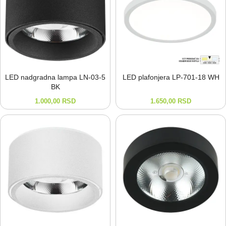
LED nadgradna lampa LN-⁠03-⁠5
LED plafonjera LP-⁠701-⁠18 WH
BK
1.000,00
RSD
1.650,00
RSD