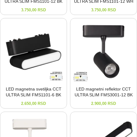
ULTRA SLIM FMS1101-⁠12 BK
ULTRA SLIM FMS1101-⁠12 WH
3.750,00
RSD
3.750,00
RSD
LED magnetna svetiljka CCT
LED magnetni reflektor CCT
ULTRA SLIM FMS1101-⁠6 BK
ULTRA SLIM FMS3001-⁠12 BK
2.650,00
RSD
2.900,00
RSD