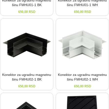
Konektor za ugradnu magnetnu
Konektor za ugradnu magnetnu
šinu FMHU01-⁠1 BK
šinu FMHU01-⁠1 WH
650,00
RSD
650,00
RSD
Konektor za ugradnu magnetnu
Konektor za ugradnu magnetnu
šinu FMHU02-⁠1 BK
šinu FMHU02-⁠1 WH
650,00
RSD
650,00
RSD