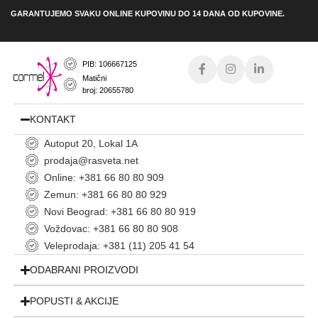
GARANTUJEMO SVAKU ONLINE KUPOVINU DO 14 DANA OD KUPOVINE.
PIB: 106667125
Matični
broj: 20655780
KONTAKT
Autoput 20, Lokal 1A
prodaja@rasveta.net
Online: +381 66 80 80 909
Zemun: +381 66 80 80 929
Novi Beograd: +381 66 80 80 919
Voždovac: +381 66 80 80 908
Veleprodaja: +381 (11) 205 41 54
ODABRANI PROIZVODI
POPUSTI & AKCIJE