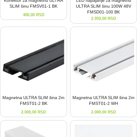
Konektor za magnetnu ULTRA
LED napajanje za magnetnu
SLIM šinu FMSV01-⁠1 BK
ULTRA SLIM šinu 100W 48V
FMSD01-⁠100 BK
400,00
RSD
2.950,00
RSD
Magnetna ULTRA SLIM šina 2m
Magnetna ULTRA SLIM šina 2m
FMST01-⁠2 BK
FMST01-⁠2 WH
2.000,00
RSD
2.000,00
RSD