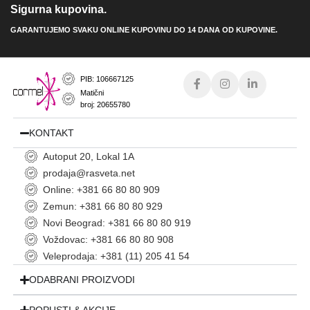
Sigurna kupovina.
GARANTUJEMO SVAKU ONLINE KUPOVINU DO 14 DANA OD KUPOVINE.
PIB: 106667125
Matični
broj: 20655780
KONTAKT
Autoput 20, Lokal 1A
prodaja@rasveta.net
Online: +381 66 80 80 909
Zemun: +381 66 80 80 929
Novi Beograd: +381 66 80 80 919
Voždovac: +381 66 80 80 908
Veleprodaja: +381 (11) 205 41 54
ODABRANI PROIZVODI