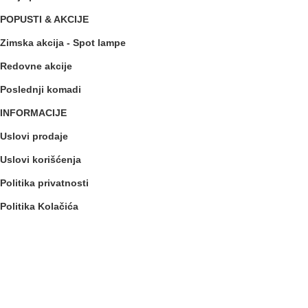
POPUSTI & AKCIJE
Zimska akcija - Spot lampe
Redovne akcije
Poslednji komadi
INFORMACIJE
Uslovi prodaje
Uslovi korišćenja
Politika privatnosti
Politika Kolačića