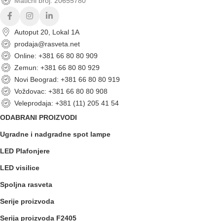
Matični broj: 20655780
Autoput 20, Lokal 1A
prodaja@rasveta.net
Online: +381 66 80 80 909
Zemun: +381 66 80 80 929
Novi Beograd: +381 66 80 80 919
Voždovac: +381 66 80 80 908
Veleprodaja: +381 (11) 205 41 54
ODABRANI PROIZVODI
Ugradne i nadgradne spot lampe
LED Plafonjere
LED visilice
Spoljna rasveta
Serije proizvoda
Serija proizvoda F2405