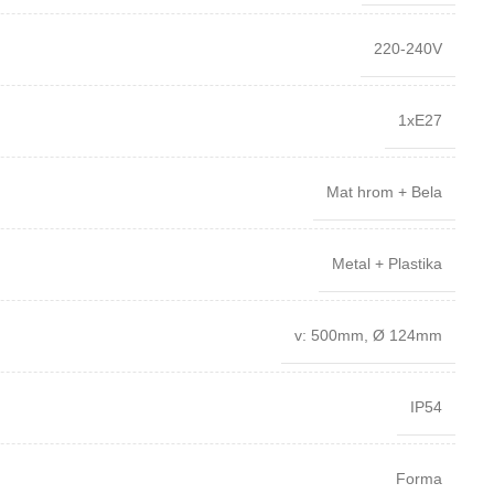
220-240V
1xE27
Mat hrom + Bela
Metal + Plastika
v: 500mm
,
Ø 124mm
IP54
Forma