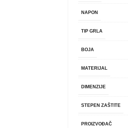
NAPON
TIP GRLA
BOJA
MATERIJAL
DIMENZIJE
STEPEN ZAŠTITE
PROIZVOĐAČ