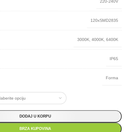
220-240V
120xSMD2835
3000K
,
4000K
,
6400K
IP65
Forma
DODAJ U KORPU
BRZA KUPOVINA